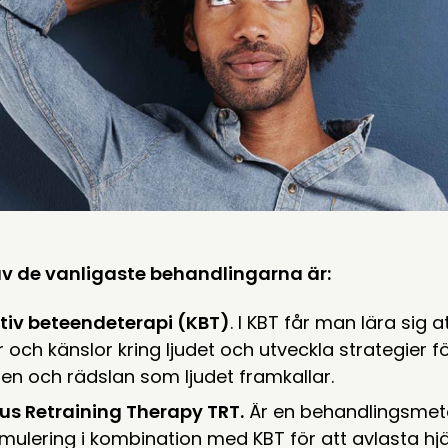
v de vanligaste behandlingarna är:
tiv beteendeterapi (KBT)
. I KBT får man lära sig 
 och känslor kring ljudet och utveckla strategier f
en och rädslan som ljudet framkallar.
tus Retraining Therapy TRT.
Är en behandlingsmeto
imulering i kombination med KBT för att avlasta hj