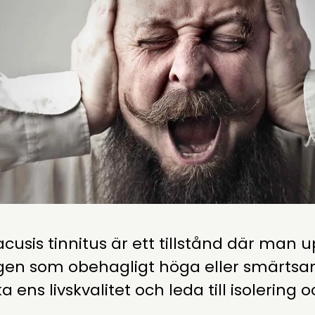
cusis tinnitus är ett tillstånd där man up
gen som obehagligt höga eller smärts
 ens livskvalitet och leda till isolering 