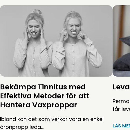
Bekämpa Tinnitus med
Leva
Effektiva Metoder för att
Perman
Hantera Vaxproppar
får le
Ibland kan det som verkar vara en enkel
LÄS ME
öronpropp leda…