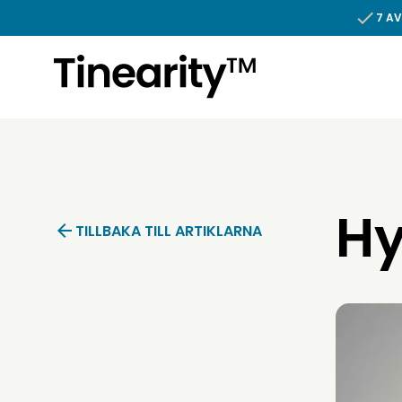
Hoppa till innehållet
7 AV
Hy
TILLBAKA TILL ARTIKLARNA