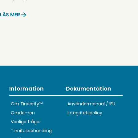
LÄS MER
Information
Dokumentation
Om Tinearity™
Användarmanual / IFU
Omdömen
Integritetspolicy
Vanliga frågor
Tinnitusbehandling