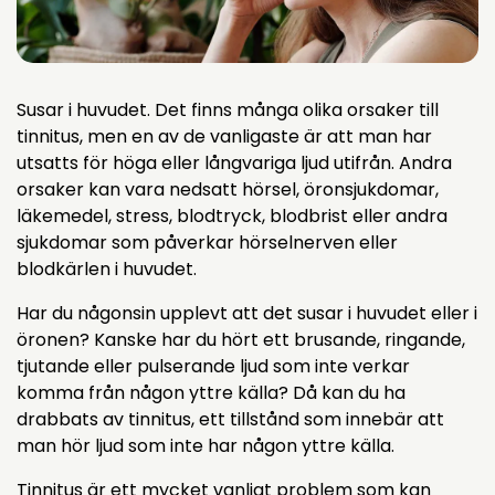
Susar i huvudet. Det finns många olika orsaker till
tinnitus, men en av de vanligaste är att man har
utsatts för höga eller långvariga ljud utifrån. Andra
orsaker kan vara nedsatt hörsel, öronsjukdomar,
läkemedel, stress, blodtryck, blodbrist eller andra
sjukdomar som påverkar hörselnerven eller
blodkärlen i huvudet.
Har du någonsin upplevt att det susar i huvudet eller i
öronen? Kanske har du hört ett brusande, ringande,
tjutande eller pulserande ljud som inte verkar
komma från någon yttre källa? Då kan du ha
drabbats av tinnitus, ett tillstånd som innebär att
man hör ljud som inte har någon yttre källa.
Tinnitus är ett mycket vanligt problem som kan