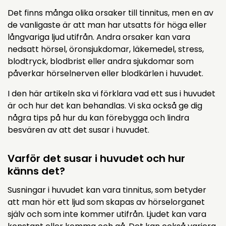
Det finns många olika orsaker till tinnitus, men en av
de vanligaste är att man har utsatts för höga eller
långvariga ljud utifrån. Andra orsaker kan vara
nedsatt hörsel, öronsjukdomar, läkemedel, stress,
blodtryck, blodbrist eller andra sjukdomar som
påverkar hörselnerven eller blodkärlen i huvudet.
I den här artikeln ska vi förklara vad ett sus i huvudet
är och hur det kan behandlas. Vi ska också ge dig
några tips på hur du kan förebygga och lindra
besvären av att det susar i huvudet.
Varför det susar i huvudet och hur
känns det?
Susningar i huvudet kan vara tinnitus, som betyder
att man hör ett ljud som skapas av hörselorganet
själv och som inte kommer utifrån. Ljudet kan vara