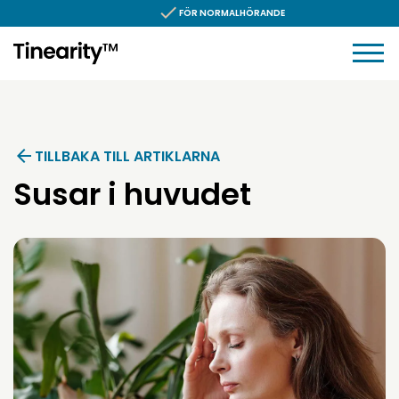
Hoppa till innehållet
FÖR NORMALHÖRANDE
TILLBAKA TILL ARTIKLARNA
Susar i huvudet