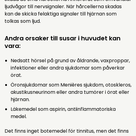
ljudvågor till nervsignaler. När hårcellerna skadas
kan de skicka felaktiga signaler till hjärnan som
tolkas som ljud.
Andra orsaker till susar i huvudet kan
vara:
Nedsatt hörsel på grund av åldrande, vaxproppar,
infektioner eller andra sjukdomar som påverkar
örat.
Öronsjukdomar som Menières sjukdom, otoskleros,
akustikusneurinom eller andra tumörer i örat eller
hjärnan.
Läkemedel som aspirin, antiinflammatoriska
medel.
Det finns inget botemedel för tinnitus, men det finns