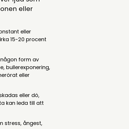
onen eller
nstant eller
irka 15-20 procent
ll någon form av
, bullerexponering,
erörat eller
skadas eller dö,
a kan leda till att
 stress, ångest,