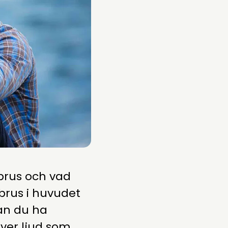
 brus och vad
brus i huvudet
an du ha
ever ljud som