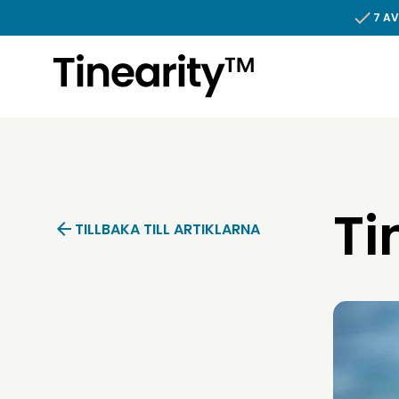
Hoppa till innehållet
7 AV
Ti
TILLBAKA TILL ARTIKLARNA