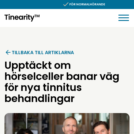
Hoppa till innehållet
FÖR NORMALHÖRANDE
TILLBAKA TILL ARTIKLARNA
Upptäckt om
hörselceller banar väg
för nya tinnitus
behandlingar