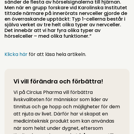
sänder de flesta av hörselsignalerna till hjärnan.
Men när en grupp forskare vid Karolinska Institutet
tittade närmare på innerörats nervceller gjorde de
en överraskande upptäckt: Typ 1-cellerna består i
själva verket av tre helt olika typer av nervceller.
Det innebär att vi har fyra olika typer av
hörselceller – med olika funktioner.”
Klicka här
för att läsa hela artikeln.
Vi vill förändra och förbättra!
Vi på Circius Pharma vill förbättra
livskvaliteten för människor som lider av
tinnitus och ge hopp och möjligheter för dem
att njuta av livet. Därför har vi skapat en
medicinteknisk produkt som kan användas
när som helst under dygnet, eftersom