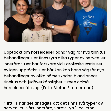
Upptäckt om hörselceller banar väg för nya tinnitus
behandlingar Det finns fyra olika typer av nervceller i
innerörat. Det har forskare vid Karolinska Institutet
nyligen upptäckt. Det här kan kan bana väg för nya
behandlingar av olika hörselskador, bland annat
tinnitus och ljudöverkänslighet – men också
hörselnedsättning. (Foto: Stefan Zimmerman)
”Hittills har det antagits att det finns två typer av
nervceller i vårt inneröra, varav Typ 1-cellerna