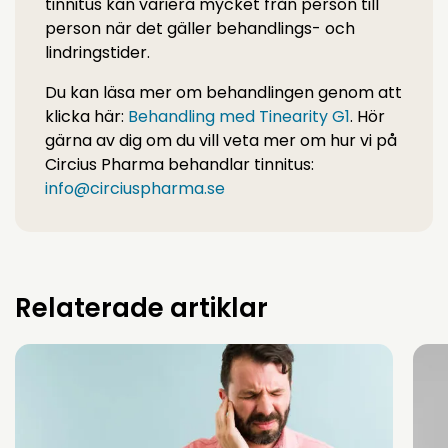
tinnitus kan variera mycket från person till
person när det gäller behandlings- och
lindringstider.
Du kan läsa mer om behandlingen genom att
klicka här:
Behandling med Tinearity G1
. Hör
gärna av dig om du vill veta mer om hur vi på
Circius Pharma behandlar tinnitus:
info@circiuspharma.se
Relaterade artiklar