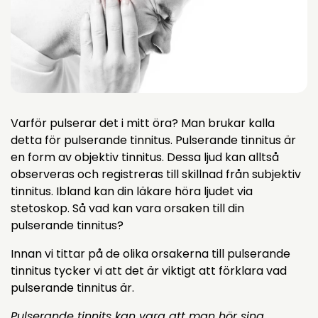
Varför pulserar det i mitt öra? Man brukar kalla
detta för pulserande tinnitus. Pulserande tinnitus är
en form av objektiv tinnitus. Dessa ljud kan alltså
observeras och registreras till skillnad från subjektiv
tinnitus. Ibland kan din läkare höra ljudet via
stetoskop. Så vad kan vara orsaken till din
pulserande tinnitus?
Innan vi tittar på de olika orsakerna till pulserande
tinnitus tycker vi att det är viktigt att förklara vad
pulserande tinnitus är.
Pulserande tinnits kan vara att man hör sina