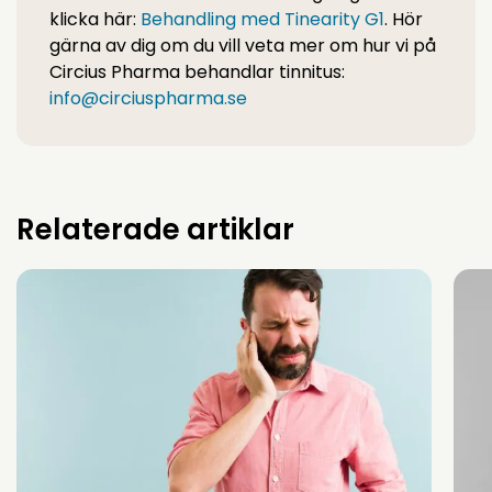
klicka här:
Behandling med Tinearity G1
. Hör
gärna av dig om du vill veta mer om hur vi på
Circius Pharma behandlar tinnitus:
info@circiuspharma.se
Relaterade artiklar