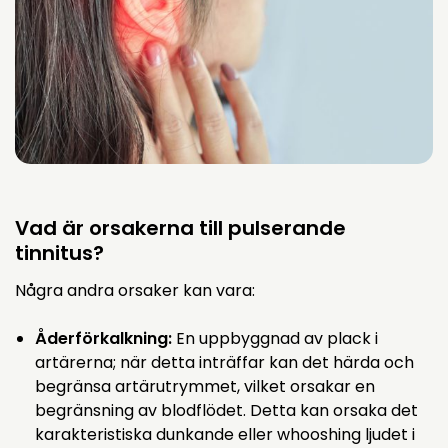
Vad är orsakerna till pulserande
tinnitus?
Några andra orsaker kan vara:
Åderförkalkning:
En uppbyggnad av plack i
artärerna; när detta inträffar kan det härda och
begränsa artärutrymmet, vilket orsakar en
begränsning av blodflödet. Detta kan orsaka det
karakteristiska dunkande eller whooshing ljudet i