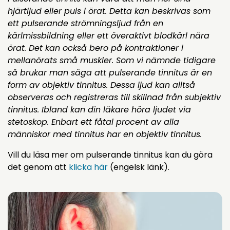
hjärtljud eller puls i örat. Detta kan beskrivas som
ett pulserande strömningsljud från en
kärlmissbildning eller ett överaktivt blodkärl nära
örat. Det kan också bero på kontraktioner i
mellanörats små muskler. Som vi nämnde tidigare
så brukar man säga att pulserande tinnitus är en
form av objektiv tinnitus. Dessa ljud kan alltså
observeras och registreras till skillnad från subjektiv
tinnitus. Ibland kan din läkare höra ljudet via
stetoskop. Enbart ett fåtal procent av alla
människor med tinnitus har en objektiv tinnitus.
Vill du läsa mer om pulserande tinnitus kan du göra
det genom att
klicka här
(engelsk länk).