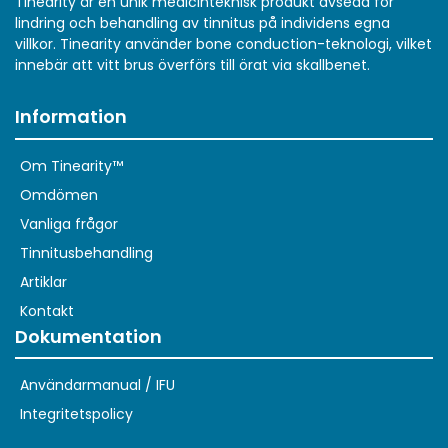
Tinearity är en unik medicinteknisk produkt avsedd för
lindring och behandling av tinnitus på individens egna
villkor. Tinearity använder bone conduction-teknologi, vilket
innebär att vitt brus överförs till örat via skallbenet.
Information
Om Tinearity™
Omdömen
Vanliga frågor
Tinnitusbehandling
Artiklar
Kontakt
Dokumentation
Användarmanual / IFU
Integritetspolicy