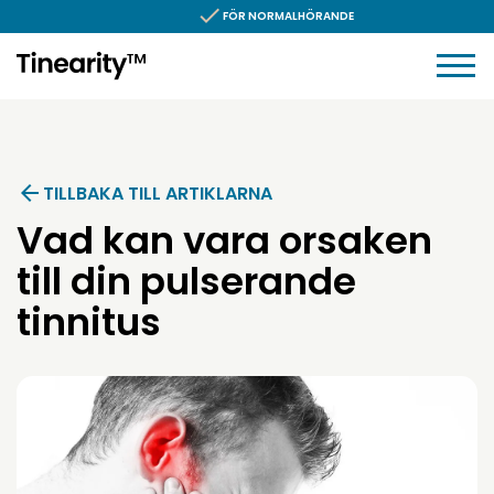
Hoppa till innehållet
FÖR NORMALHÖRANDE
TILLBAKA TILL ARTIKLARNA
Vad kan vara orsaken
till din pulserande
tinnitus