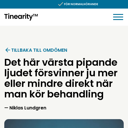
Hoppa till innehållet
FÖR NORMALHÖRANDE
TILLBAKA TILL OMDÖMEN
Det här värsta pipande
ljudet försvinner ju mer
eller mindre direkt när
man kör behandling
Omdöme av:
Niklas Lundgren