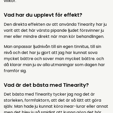
villkor.
Vad har du upplevt för effekt?
Den direkta effekten av att använda Tinearity har ju
varit att det här värsta pipande ljudet försvinner ju
mer eller mindre direkt när man kör behandlingen.
Man anpassar ljudnivån till sin egen tinnitus, till sin
nivå och det har ju gjort att jag har kunnat sova
mycket bättre och sover man mycket bättre. och
då klarar man ju av alla utmaningar som dagen har
framför sig.
Vad är det bästa med Tinearity?
Det bästa med Tinearity tycker jag nog det är
storleken, formfaktorn, att det är så lätt att göra
själv. Man hade ju kunnat köra inear-lurar eller annat
men det blev ju så smidigt att kunna göra det här