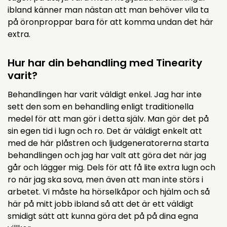
ibland känner man nästan att man behöver vila ta
på öronproppar bara för att komma undan det här
extra.
Hur har din behandling med Tinearity
varit?
Behandlingen har varit väldigt enkel. Jag har inte
sett den som en behandling enligt traditionella
medel för att man gör i detta själv. Man gör det på
sin egen tid i lugn och ro. Det är väldigt enkelt att
med de här plåstren och ljudgeneratorerna starta
behandlingen och jag har valt att göra det när jag
går och lägger mig. Dels för att få lite extra lugn och
ro när jag ska sova, men även att man inte störs i
arbetet. Vi måste ha hörselkåpor och hjälm och så
här på mitt jobb ibland så att det är ett väldigt
smidigt sätt att kunna göra det på på dina egna