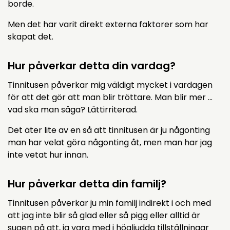
borde.
Men det har varit direkt externa faktorer som har
skapat det.
Hur påverkar detta din vardag?
Tinnitusen påverkar mig väldigt mycket i vardagen
för att det gör att man blir tröttare. Man blir mer …
vad ska man säga? Lättirriterad.
Det äter lite av en så att tinnitusen är ju någonting
man har velat göra någonting åt, men man har jag
inte vetat hur innan.
Hur påverkar detta din familj?
Tinnitusen påverkar ju min familj indirekt i och med
att jag inte blir så glad eller så pigg eller alltid är
sugen på att, ja vara med i högljudda tillställningar