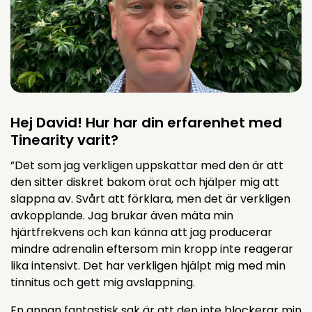
Hej David! Hur har din erfarenhet med
Tinearity varit?
”Det som jag verkligen uppskattar med den är att
den sitter diskret bakom örat och hjälper mig att
slappna av. Svårt att förklara, men det är verkligen
avkopplande. Jag brukar även mäta min
hjärtfrekvens och kan känna att jag producerar
mindre adrenalin eftersom min kropp inte reagerar
lika intensivt. Det har verkligen hjälpt mig med min
tinnitus och gett mig avslappning.
En annan fantastisk sak är att den inte blockerar min