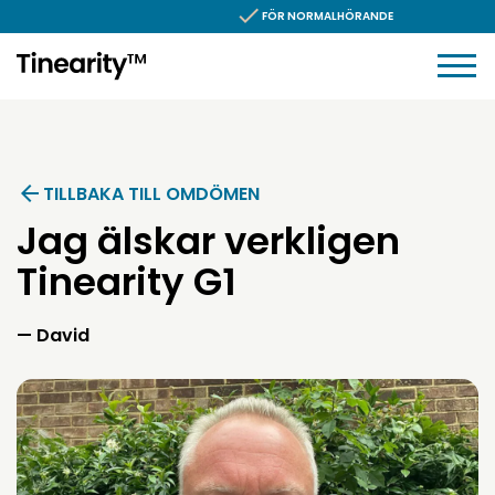
Hoppa till innehållet
FÖR NORMALHÖRANDE
TILLBAKA TILL OMDÖMEN
Jag älskar verkligen
Tinearity G1
Omdöme av:
David